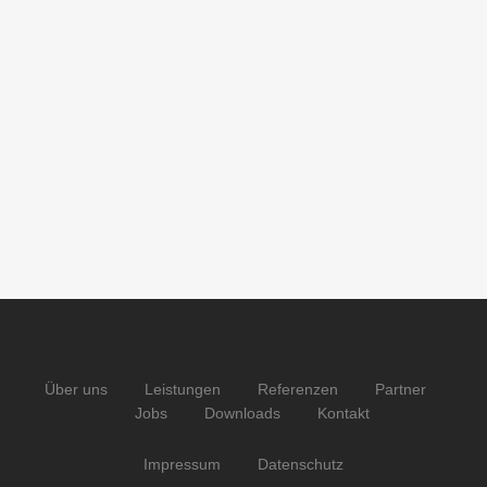
Über uns
Leistungen
Referenzen
Partner
Jobs
Downloads
Kontakt
Impressum
Datenschutz